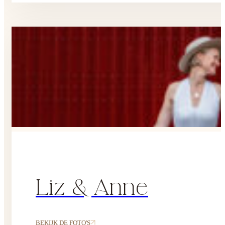
Liz & Anne
BEKIJK DE FOTO'S