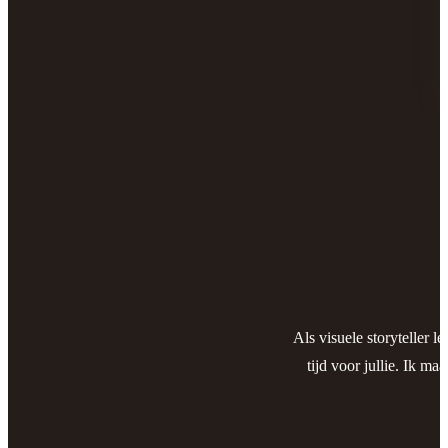
Als visuele storyteller l
tijd voor jullie. Ik ma