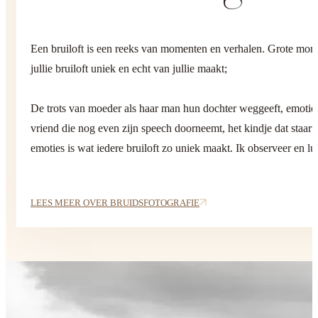
Een bruiloft is een reeks van momenten en verhalen. Grote mome
jullie bruiloft uniek en echt van jullie maakt;
De trots van moeder als haar man hun dochter weggeeft, emoties om
vriend die nog even zijn speech doorneemt, het kindje dat staart
emoties is wat iedere bruiloft zo uniek maakt. Ik observeer en lu
LEES MEER OVER BRUIDSFOTOGRAFIE