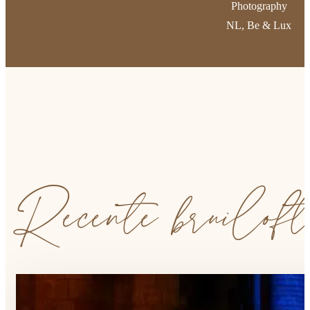
Photography
NL, Be & Lux
Recente bruiloft