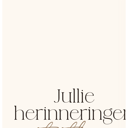
Jullie
herinneringe