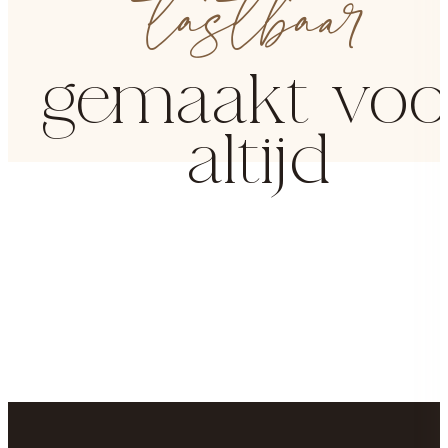
tastbaar
gemaakt voo
altijd