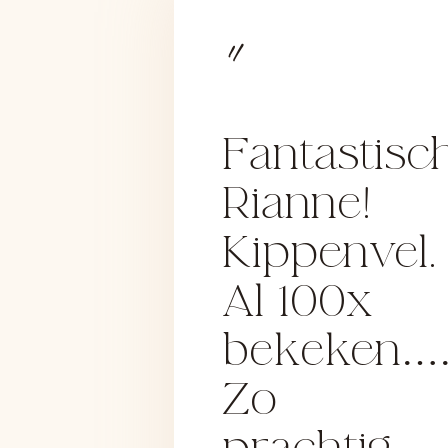
Fantastisc
Rianne!
Kippenvel.
Al 100x
bekeken…
Zo