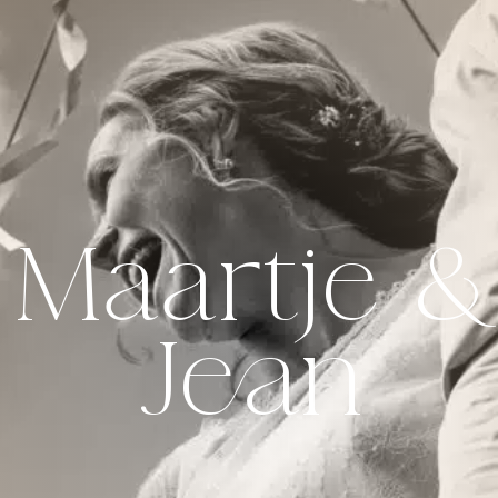
Maartje &
Jean