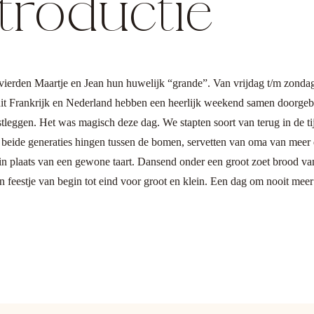
ntroductie
 vierden Maartje en Jean hun huwelijk “grande”. Van vrijdag t/m zond
uit Frankrijk en Nederland hebben een heerlijk weekend samen doorgeb
leggen. Het was magisch deze dag. We stapten soort van terug in de tijd
beide generaties hingen tussen de bomen, servetten van oma van meer d
 in plaats van een gewone taart. Dansend onder een groot zoet brood va
n feestje van begin tot eind voor groot en klein. Een dag om nooit meer