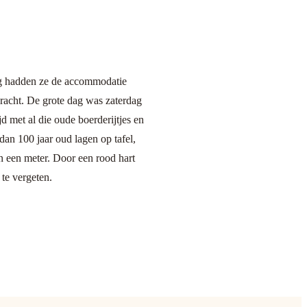
ag hadden ze de accommodatie
racht. De grote dag was zaterdag
 met al die oude boerderijtjes en
an 100 jaar oud lagen op tafel,
n een meter. Door een rood hart
 te vergeten.