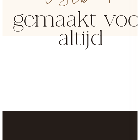
gemaakt voo
altijd