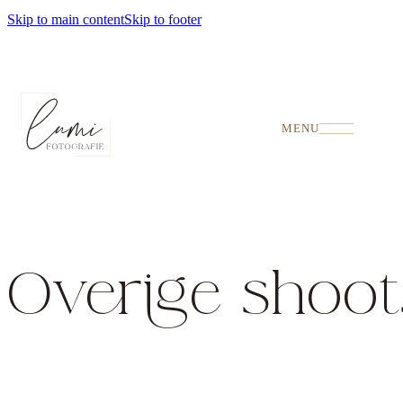
Skip to main content
Skip to footer
MENU
Overige shoot