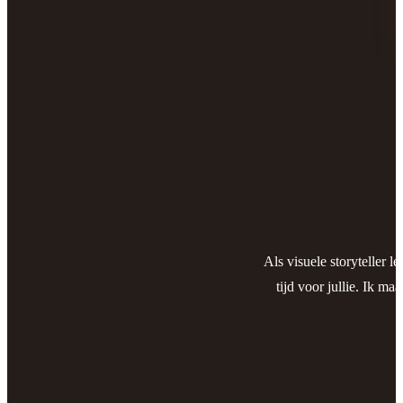
Als visuele storyteller l
tijd voor jullie. Ik ma